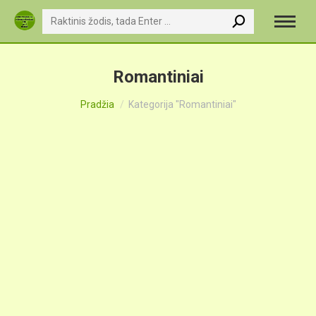
Search:
Romantiniai
You are here:
Pradžia
Kategorija "Romantiniai"