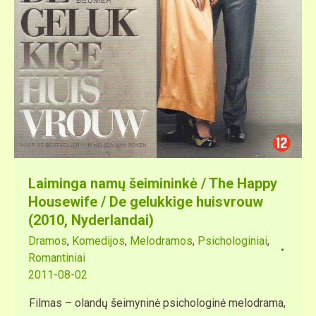
Laiminga namų šeimininkė / The Happy
Housewife / De gelukkige huisvrouw
(2010, Nyderlandai)
Dramos
,
Komedijos
,
Melodramos
,
Psichologiniai
,
Romantiniai
2011-08-02
Filmas – olandų šeimyninė psichologinė melodrama,