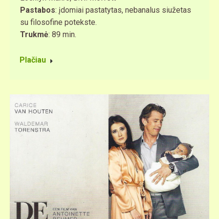
Pastabos
: įdomiai pastatytas, nebanalus siužetas
su filosofine potekste.
Trukmė
: 89 min.
Plačiau