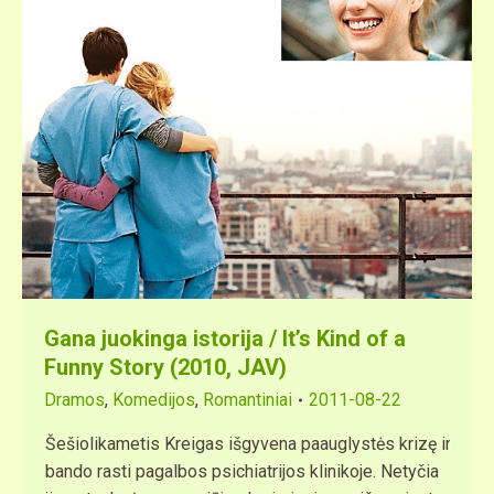
Gana juokinga istorija / It’s Kind of a
Funny Story (2010, JAV)
Dramos
,
Komedijos
,
Romantiniai
2011-08-22
Šešiolikametis Kreigas išgyvena paauglystės krizę ir
bando rasti pagalbos psichiatrijos klinikoje. Netyčia