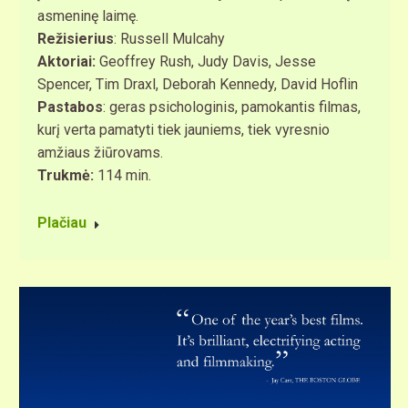
asmeninę laimę.
Režisierius
: Russell Mulcahy
Aktoriai:
Geoffrey Rush, Judy Davis, Jesse
Spencer, Tim Draxl, Deborah Kennedy, David Hoflin
Pastabos
: geras psichologinis, pamokantis filmas,
kurį verta pamatyti tiek jauniems, tiek vyresnio
amžiaus žiūrovams.
Trukmė:
114 min.
Plačiau