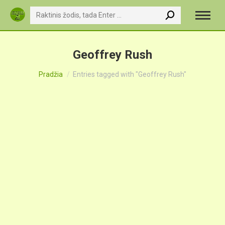
Search:
Geoffrey Rush
You are here:
Pradžia
Entries tagged with "Geoffrey Rush"