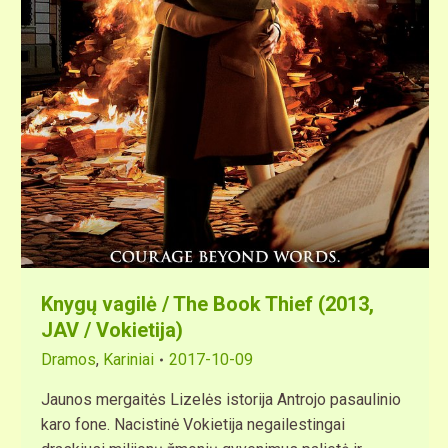
Knygų vagilė / The Book Thief (2013,
JAV / Vokietija)
Dramos
,
Kariniai
2017-10-09
Jaunos mergaitės Lizelės istorija Antrojo pasaulinio
karo fone. Nacistinė Vokietija negailestingai