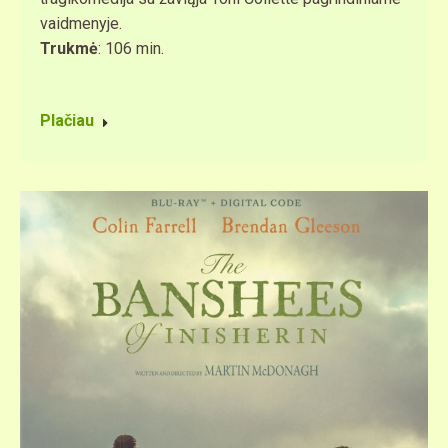
vaidmenyje.
Trukmė
: 106 min.
Plačiau