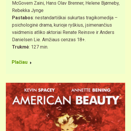
McGovern Zaini, Hans Olav Brenner, Helene Bjørneby,
Rebekka Jynge
Pastabos
: nestandartiškai sukurtas tragikomedija –
psichologinė drama, kurioje ryškius, įsimenančius
vaidmenis atliko aktoriai Renate Reinsve ir Anders
Danielsen Lie. Amžiaus cenzas 18+.
Trukmė
: 127 min.
Plačiau