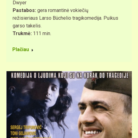
Dwyer
Pastabos:
gera romantinė vokiečių
režisieriaus Larso Büchelio tragikomedija. Puikus
garso takelis.
Trukmė:
111 min.
Plačiau