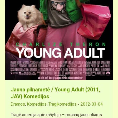
Jauna pilnametė / Young Adult (2011,
JAV) Komedijos
Dramos
,
Komedijos
,
Tragikomedijos
2012-03-04
Tragikomedija apie rašytoją – romanų jaunuoliams