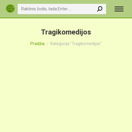
Search:
Tragikomedijos
You are here:
Pradžia
Kategorija "Tragikomedijos"