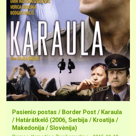
Pasienio postas / Border Post / Karaula
/ Határátkelő (2006, Serbija / Kroatija /
Makedonija / Slovėnija)