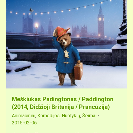
Meškiukas Padingtonas / Paddington
(2014, Didžioji Britanija / Prancūzija)
Animaciniai
,
Komedijos
,
Nuotykių
,
Šeimai
2015-02-06