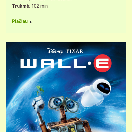
Trukmė
: 102 min.
Plačiau