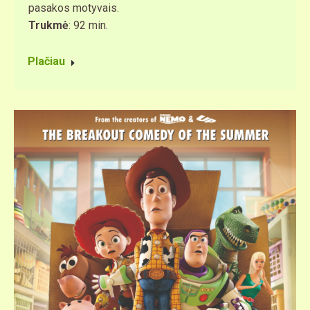
pasakos motyvais.
Trukmė
: 92 min.
Plačiau