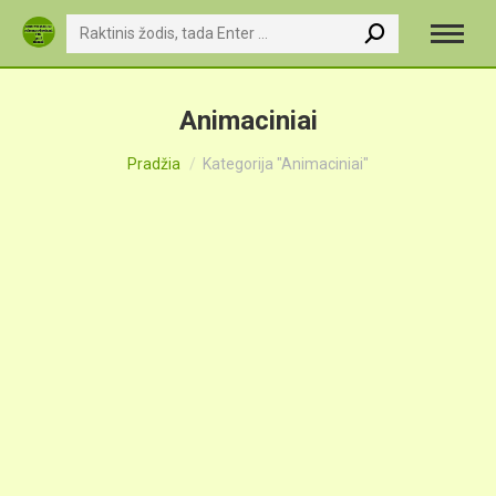
Search:
Animaciniai
You are here:
Pradžia
Kategorija "Animaciniai"