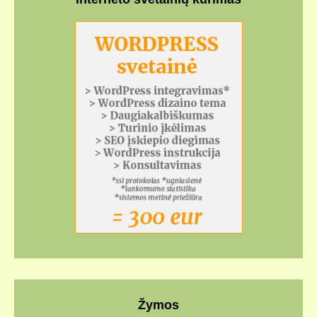
Žymos