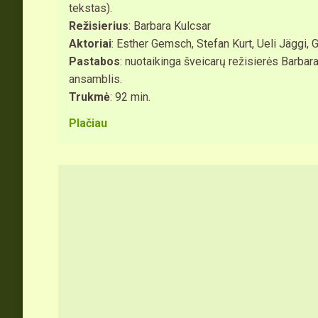
tekstas).
Režisierius
: Barbara Kulcsar
Aktoriai
: Esther Gemsch, Stefan Kurt, Ueli Jäggi, G
Pastabos
: nuotaikinga šveicarų režisierės Barbar
ansamblis.
Trukmė
: 92 min.
Plačiau