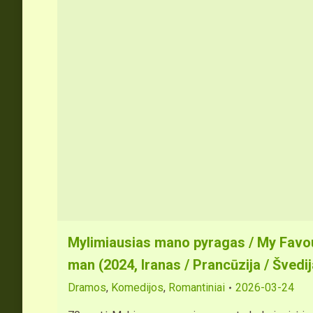
Mylimiausias mano pyragas / My Favo
man (2024, Iranas / Prancūzija / Švedija
Dramos
,
Komedijos
,
Romantiniai
2026-03-24