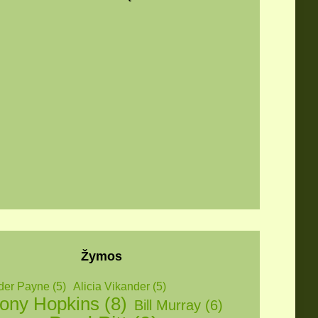
Žymos
der Payne
(5)
Alicia Vikander
(5)
ony Hopkins
(8)
Bill Murray
(6)