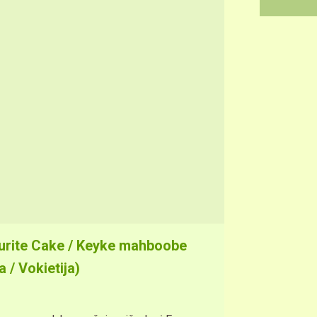
urite Cake / Keyke mahboobe
 / Vokietija)