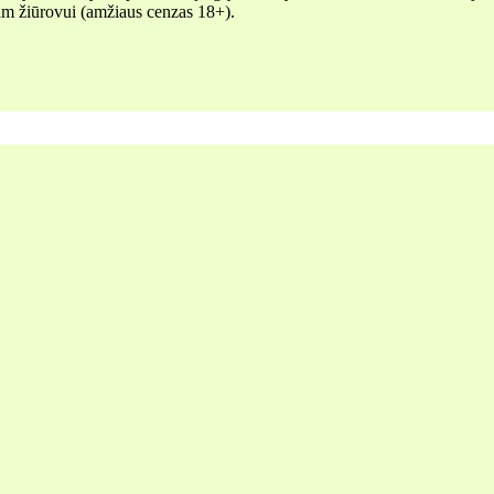
iam žiūrovui (amžiaus cenzas 18+).