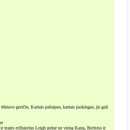
ėktuvo greičiu. Kartais pašaipus, kartais juokingas, jis gali
er
 ir teatro režisierius Leigh pelnė ne vieną Kanų, Berlyno ir