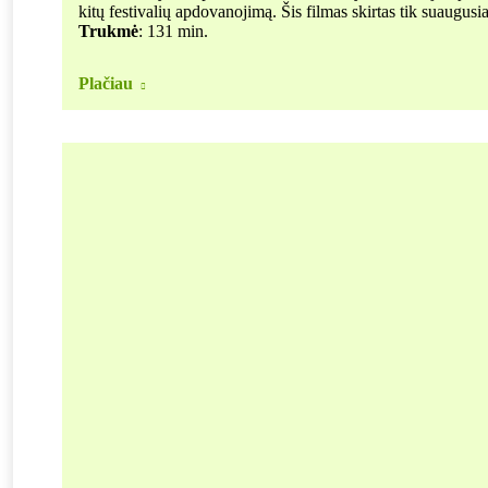
kitų festivalių apdovanojimą. Šis filmas skirtas tik suaugus
Trukmė
: 131 min.
Plačiau