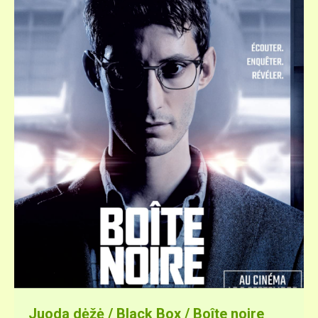
Juoda dėžė / Black Box / Boîte noire