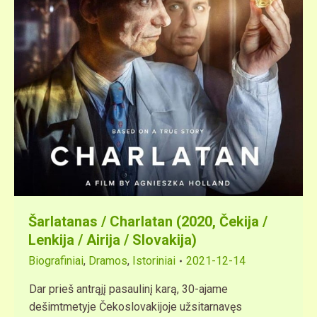
Šarlatanas / Charlatan (2020, Čekija /
Lenkija / Airija / Slovakija)
Biografiniai
,
Dramos
,
Istoriniai
2021-12-14
Dar prieš antrąjį pasaulinį karą, 30-ajame
dešimtmetyje Čekoslovakijoje užsitarnavęs