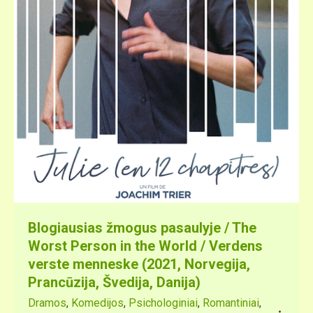
Blogiausias žmogus pasaulyje / The
Worst Person in the World / Verdens
verste menneske (2021, Norvegija,
Prancūzija, Švedija, Danija)
Dramos
,
Komedijos
,
Psichologiniai
,
Romantiniai
,