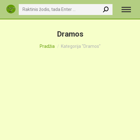
Search:
Dramos
You are here:
Pradžia
Kategorija "Dramos"