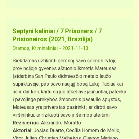
Septyni kaliniai / 7 Prisoners / 7
Prisioneiros (2021, Brazilija)
Dramos
,
Kriminaliniai
2021-11-13
Siekdamas užtikrinti geresnį savo šeimos rytojų,
provincijoje gyvenęs aštuoniolikmetis Mateusas
įsidarbina San Paulo didmiesčio metalo laužo
supirktuvėje, pas savo naująjį bosą Luką. Tačiau kai
jis ir dar keli, kartu su juo atkeliavę jaunuoliai, patenka
į pavojingo prekybos žmonėmis pasaulio spąstus,
Mateusas yra priverstas pasirinkti, ar dirbti savo
viršininkui, ar rizikuoti savo ir šeimos ateitimi.
Režisierius
: Alexandre Moratto
Aktoriai
: Josias Duarte, Cecília Homem de Mello,
Vitor Julian, Christian Malheiros, Clayton Mariano,