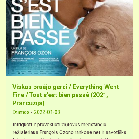
Viskas praėjo gerai / Everything Went
Fine / Tout s’est bien passé (2021,
Prancūzija)
Dramos
2022-01-03
Intriguoti ir provokuoti žiūrovus mėgstančio
režisieriaus François Ozono rankose net ir savotiška