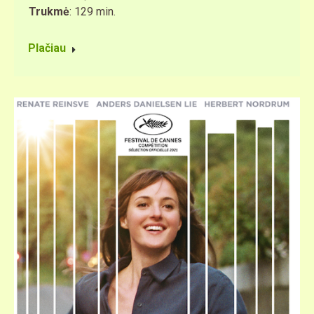
Trukmė
: 129 min.
Plačiau