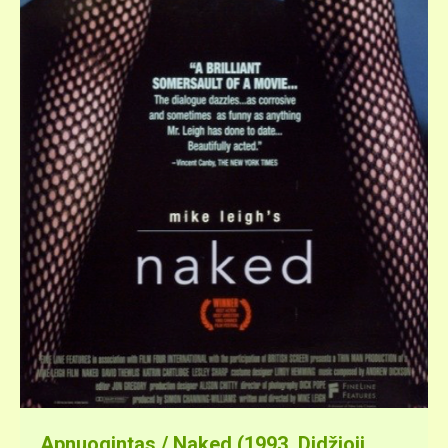
Apnuogintas / Naked (1993, Didžioji