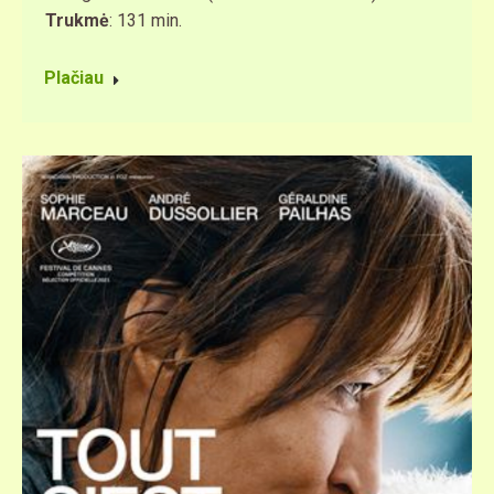
Trukmė
: 131 min.
Plačiau