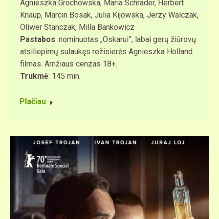
Agnieszka Grochowska, Maria Schrader, Herbert
Knaup, Marcin Bosak, Julia Kijowska, Jerzy Walczak,
Oliwer Stanczak, Milla Bankowicz
Pastabos
: nominuotas „Oskarui”, labai gerų žiūrovų
atsiliepimų sulaukęs režisierės Agnieszka Holland
filmas. Amžiaus cenzas 18+.
Trukmė
: 145 min.
Plačiau