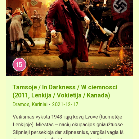
Tamsoje / In Darkness / W ciemnosci
(2011, Lenkija / Vokietija / Kanada)
Dramos
,
Kariniai
2021-12-17
Veiksmas vyksta 1943-iųjų kovą Lvove (tuometėje
Lenkijoje). Miestas – nacių okupacijos gniaužtuose.
Silpnieji persekioja dar silpnesnius, vargšai vagia iš