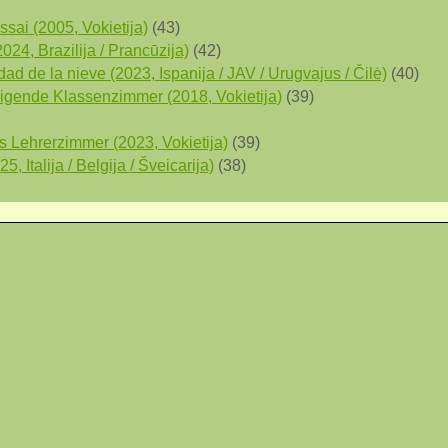
sai (2005, Vokietija)
(43)
2024, Brazilija / Prancūzija)
(42)
ad de la nieve (2023, Ispanija / JAV / Urugvajus / Čilė)
(40)
weigende Klassenzimmer (2018, Vokietija)
(39)
 Lehrerzimmer (2023, Vokietija)
(39)
, Italija / Belgija / Šveicarija)
(38)