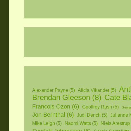
Ant
Alexander Payne
(5)
Alicia Vikander
(5)
Brendan Gleeson
(8)
Cate Bl
Francois Ozon
(6)
Geoffrey Rush
(5)
Georg
Jon Bernthal
(6)
Judi Dench
(5)
Julianne 
Mike Leigh
(5)
Naomi Watts
(5)
Niels Arestrup