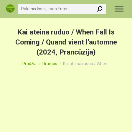
Search:
Kai ateina ruduo / When Fall Is
Coming / Quand vient l’automne
(2024, Prancūzija)
You are here:
Pradžia
Dramos
Kai ateina ruduo / When…