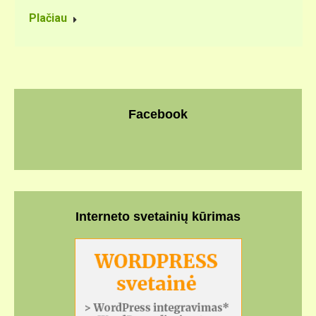
Plačiau
Facebook
Interneto svetainių kūrimas