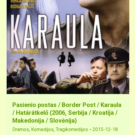
Pasienio postas / Border Post / Karaula
/ Határátkelő (2006, Serbija / Kroatija /
Makedonija / Slovėnija)
Dramos
,
Komedijos
,
Tragikomedijos
2015-12-18