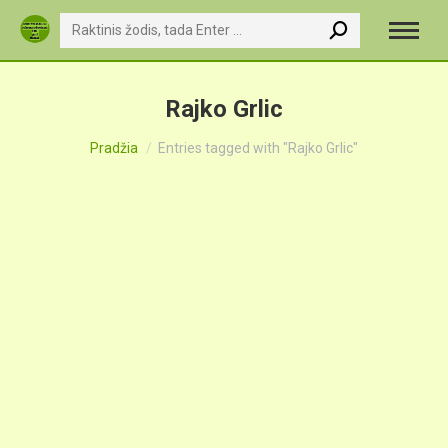
Search:
Rajko Grlic
You are here:
Pradžia
Entries tagged with "Rajko Grlic"