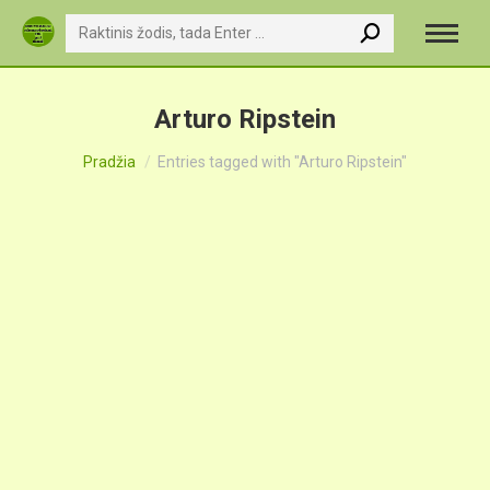
Search:
Arturo Ripstein
You are here:
Pradžia
Entries tagged with "Arturo Ripstein"