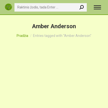
Search:
Amber Anderson
You are here:
Pradžia
Entries tagged with "Amber Anderson"