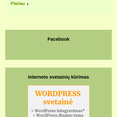
Plačiau
Facebook
Interneto svetainių kūrimas