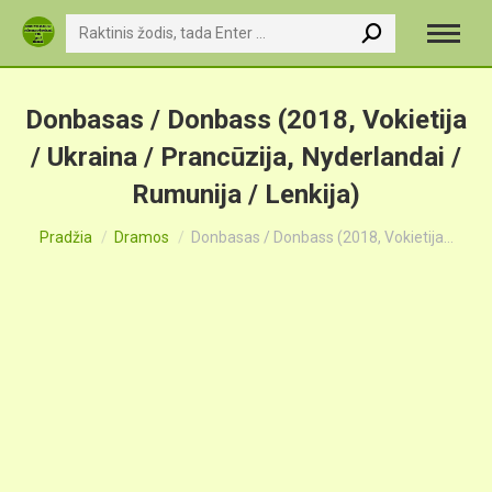
Search:
Donbasas / Donbass (2018, Vokietija
/ Ukraina / Prancūzija, Nyderlandai /
Rumunija / Lenkija)
You are here:
Pradžia
Dramos
Donbasas / Donbass (2018, Vokietija…