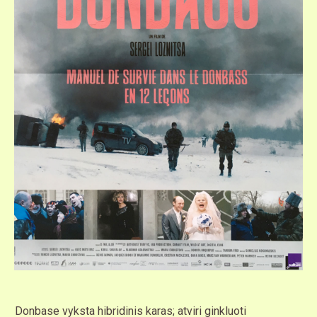
Donbase vyksta hibridinis karas; atviri ginkluoti