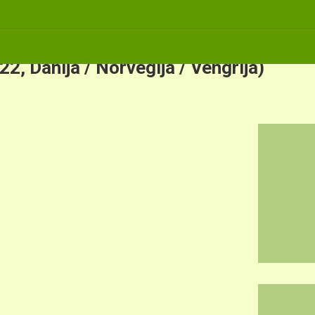
2, Danija / Norvegija / Vengrija)